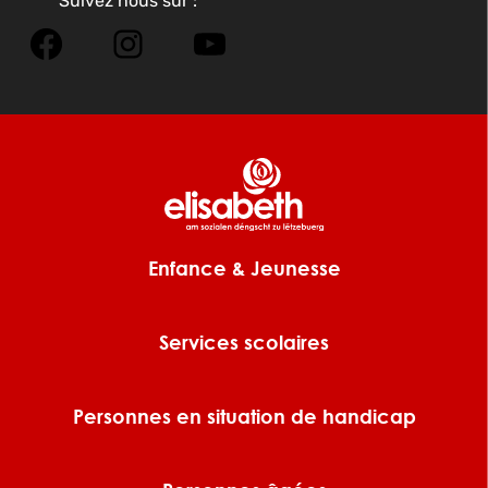
Suivez nous sur :
Facebook
Instagram
YouTube
Enfance & Jeunesse
Services scolaires
Personnes en situation de handicap