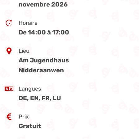
novembre 2026
Horaire
De 14:00 à 17:00
Lieu
Am Jugendhaus
Nidderaanwen
Langues
DE, EN, FR, LU
Prix
Gratuit