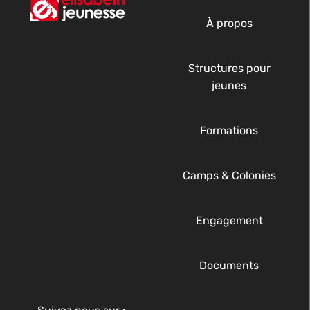
À propos
Structures pour
jeunes
Formations
Camps & Colonies
Engagement
Documents