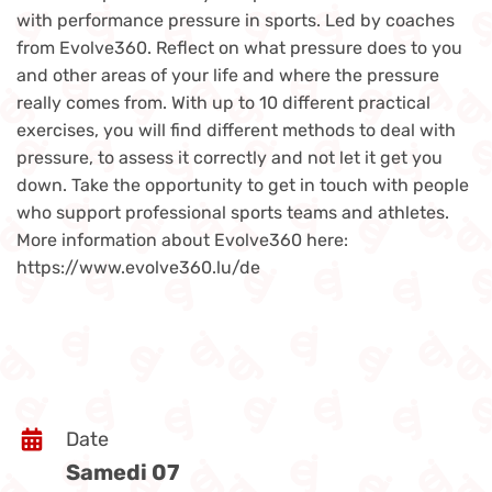
with performance pressure in sports. Led by coaches
from Evolve360. Reflect on what pressure does to you
and other areas of your life and where the pressure
really comes from. With up to 10 different practical
exercises, you will find different methods to deal with
pressure, to assess it correctly and not let it get you
down. Take the opportunity to get in touch with people
who support professional sports teams and athletes.
More information about Evolve360 here:
https://www.evolve360.lu/de
Date
Samedi 07