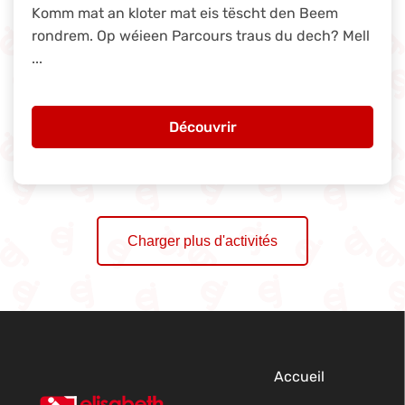
Komm mat an kloter mat eis tëscht den Beem
rondrem. Op wéieen Parcours traus du dech? Mell
...
Découvrir
Charger plus d'activités
Accueil