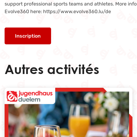
support professional sports teams and athletes. More inf
Evolve360 here: https://www.evolve360.lu/de
Inscription
Autres activités