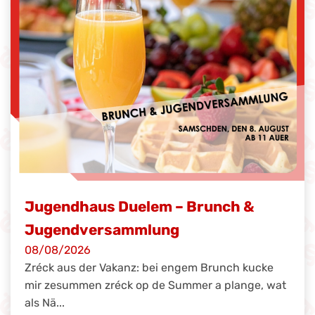
Jugendhaus Duelem – Brunch &
Jugendversammlung
08/08/2026
Zréck aus der Vakanz: bei engem Brunch kucke
mir zesummen zréck op de Summer a plange, wat
als Nä...