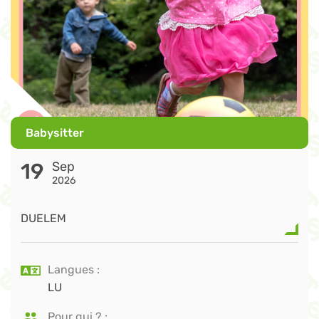
Babysitter
19
Sep
2026
DUELEM
Langues
LU
Pour qui ?