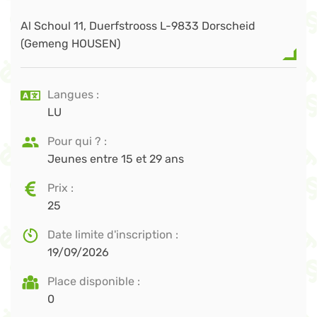
Al Schoul 11, Duerfstrooss L-9833 Dorscheid
(Gemeng HOUSEN)
Langues
LU
Pour qui ?
Jeunes entre 15 et 29 ans
Prix
25
Date limite d'inscription
19/09/2026
Place disponible
0