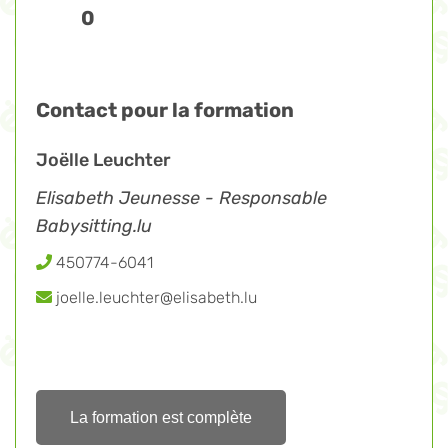
0
Contact pour la formation
Joëlle Leuchter
Elisabeth Jeunesse - Responsable
Babysitting.lu
450774-6041
joelle.leuchter@elisabeth.lu
La formation est complète