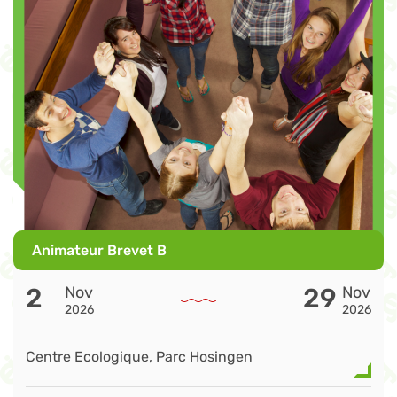
Animateur Brevet B
2
Nov
29
Nov
2026
2026
Centre Ecologique, Parc Hosingen