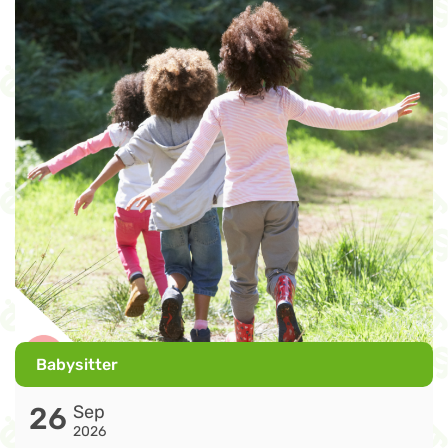
Babysitter
26
Sep
2026