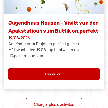
Jugendhaus Housen – Visitt vun der
Apakstatioun vum Buttik on.perfekt
19/08/2026
Am Kader vum Projet on.perfekt gi mir e
Mëttwoch, den 19.08., op Lëntweiler an
d'Apakstatioun vum ...
Découvrir
Charger plus d'activités