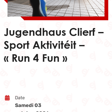
Jugendhaus Clierf –
Sport Aktivitéit –
« Run 4 Fun »
Date
Samedi 03