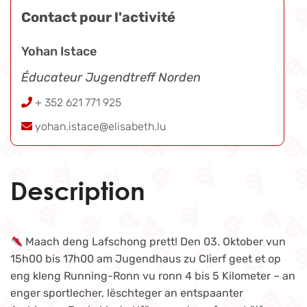
Contact pour l'activité
Yohan Istace
Éducateur Jugendtreff Norden
+ 352 621 771 925
yohan.istace@elisabeth.lu
Description
Maach deng Lafschong prett! Den 03. Oktober vun
15h00 bis 17h00 am Jugendhaus zu Clierf geet et op
eng kleng Running-Ronn vu ronn 4 bis 5 Kilometer – an
enger sportlecher, lëschteger an entspaanter