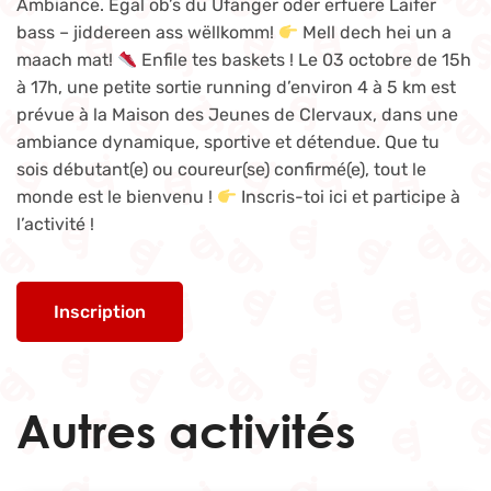
Ambiance. Egal ob’s du Ufänger oder erfuere Läifer
bass – jiddereen ass wëllkomm!
Mell dech hei un a
maach mat!
Enfile tes baskets ! Le 03 octobre de 15h
à 17h, une petite sortie running d’environ 4 à 5 km est
prévue à la Maison des Jeunes de Clervaux, dans une
ambiance dynamique, sportive et détendue. Que tu
sois débutant(e) ou coureur(se) confirmé(e), tout le
monde est le bienvenu !
Inscris-toi ici et participe à
l’activité !
Inscription
Autres activités