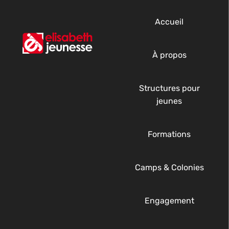
Accueil
À propos
Structures pour
jeunes
Formations
Camps & Colonies
Engagement