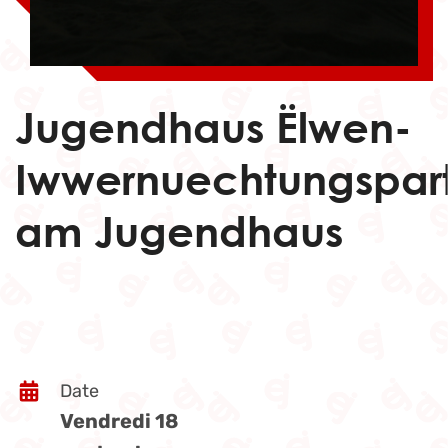
Jugendhaus Ëlwen-
Iwwernuechtungspar
am Jugendhaus
Date
Vendredi 18