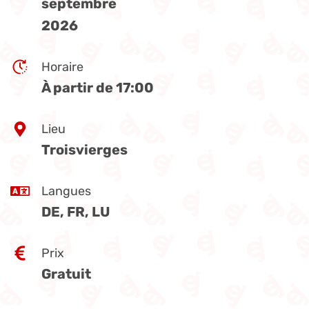
septembre
2026
Horaire
À partir de 17:00
Lieu
Troisvierges
Langues
DE, FR, LU
Prix
Gratuit