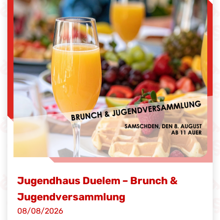
Jugendhaus Duelem – Brunch &
Jugendversammlung
08/08/2026