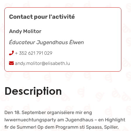
Contact pour l'activité
Andy Molitor
Éducateur Jugendhaus Ëlwen
+ 352 621 791 029
andy.molitor@elisabeth.lu
Description
Den 18. September organiséiere mir eng
Iwwernuechtungsparty am Jugendhaus – en Highlight
fir de Summer! Op dem Programm sti Spaass, Spiller,