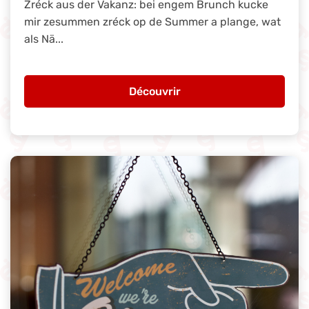
Zréck aus der Vakanz: bei engem Brunch kucke
mir zesummen zréck op de Summer a plange, wat
als Nä...
Découvrir