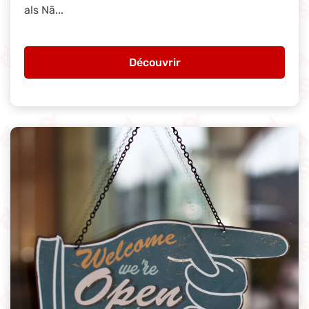
als Nä...
Découvrir