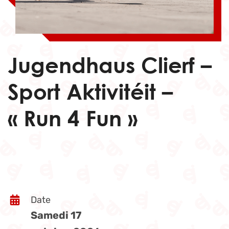
Jugendhaus Clierf –
Sport Aktivitéit –
« Run 4 Fun »
Date
Samedi 17