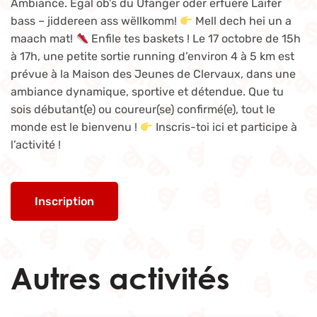
Ambiance. Egal ob’s du Ufänger oder erfuere Läifer
bass – jiddereen ass wëllkomm!
Mell dech hei un a
maach mat!
Enfile tes baskets ! Le 17 octobre de 15h
à 17h, une petite sortie running d’environ 4 à 5 km est
prévue à la Maison des Jeunes de Clervaux, dans une
ambiance dynamique, sportive et détendue. Que tu
sois débutant(e) ou coureur(se) confirmé(e), tout le
monde est le bienvenu !
Inscris-toi ici et participe à
l’activité !
Inscription
Autres activités