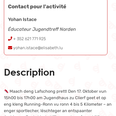
Contact pour l'activité
Yohan Istace
Éducateur Jugendtreff Norden
+ 352 621 771 925
yohan.istace@elisabeth.lu
Description
Maach deng Lafschong prett! Den 17. Oktober vun
15h00 bis 17h00 am Jugendhaus zu Clierf geet et op
eng kleng Running-Ronn vu ronn 4 bis 5 Kilometer – an
enger sportlecher, lëschteger an entspaanter