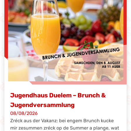
Jugendhaus Duelem – Brunch &
Jugendversammlung
08/08/2026
Zréck aus der Vakanz: bei engem Brunch kucke
mir zesummen zréck op de Summer a plange, wat