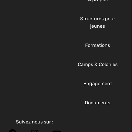
Structures pour
jeunes
Formations
Camps & Colonies
Engagement
Documents
Suivez nous sur :
Facebook
Instagram
YouTube