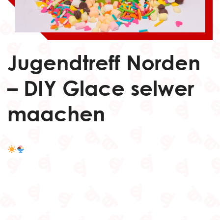
Jugendtreff Norden
– DIY Glace selwer
maachen