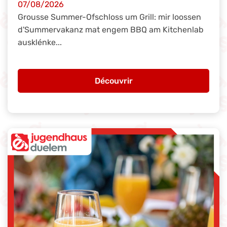
07/08/2026
Grousse Summer-Ofschloss um Grill: mir loossen
d'Summervakanz mat engem BBQ am Kitchenlab
ausklénke...
Découvrir