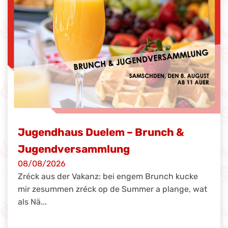
Jugendhaus Duelem – Brunch &
Jugendversammlung
08/08/2026
Zréck aus der Vakanz: bei engem Brunch kucke
mir zesummen zréck op de Summer a plange, wat
als Nä...