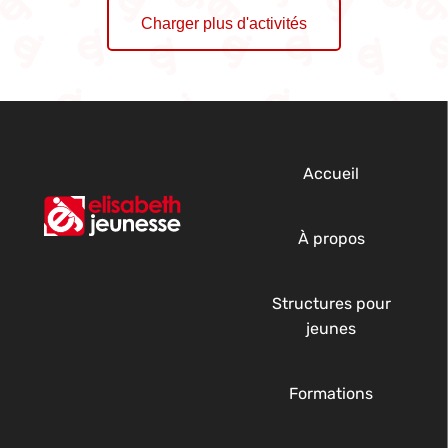
Charger plus d'activités
Accueil
À propos
Structures pour
jeunes
Formations