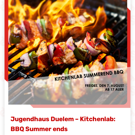
Jugendhaus Duelem – Kitchenlab:
BBQ Summer ends