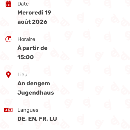
Date
Mercredi 19
août 2026
Horaire
À partir de
15:00
Lieu
An dengem
Jugendhaus
Langues
DE, EN, FR, LU