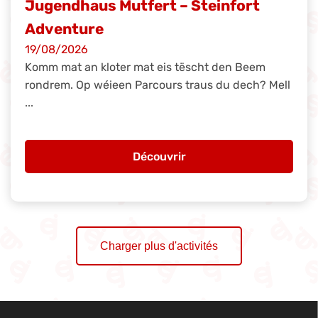
Jugendhaus Mutfert – Steinfort
Adventure
19/08/2026
Komm mat an kloter mat eis tëscht den Beem
rondrem. Op wéieen Parcours traus du dech? Mell
...
Découvrir
Charger plus d'activités