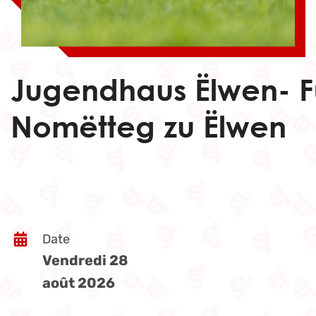
Jugendhaus Ëlwen- F
Nomëtteg zu Ëlwen
Date
Vendredi 28
août 2026