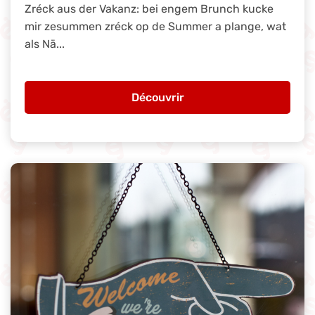
Zréck aus der Vakanz: bei engem Brunch kucke
mir zesummen zréck op de Summer a plange, wat
als Nä...
Découvrir