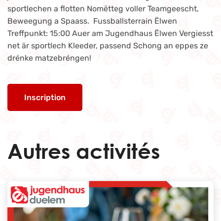
sportlechen a flotten Nomëtteg voller Teamgeescht,
Beweegung a Spaass. Fussballsterrain Ëlwen
Treffpunkt: 15:00 Auer am Jugendhaus Ëlwen Vergiesst
net är sportlech Kleeder, passend Schong an eppes ze
drénke matzebréngen!
Inscription
Autres activités