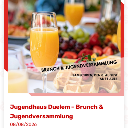
Jugendhaus Duelem – Brunch &
Jugendversammlung
08/08/2026