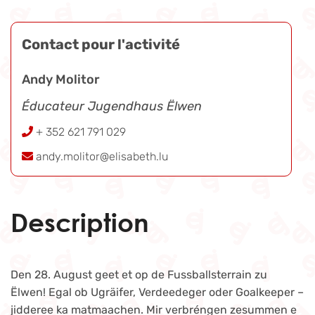
Contact pour l'activité
Andy Molitor
Éducateur Jugendhaus Ëlwen
+ 352 621 791 029
andy.molitor@elisabeth.lu
Description
Den 28. August geet et op de Fussballsterrain zu
Ëlwen! Egal ob Ugräifer, Verdeedeger oder Goalkeeper –
jidderee ka matmaachen. Mir verbréngen zesummen e